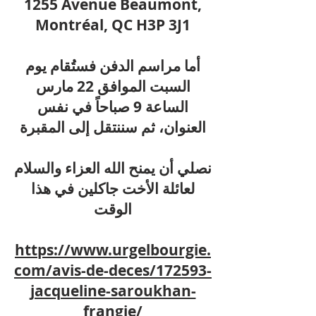
1255 Avenue Beaumont,
Montréal, QC H3P 3J1
أما مراسم الدفن فستُقام يوم
السبت الموافق 22 مارس
الساعة 9 صباحاً في نفس
العنوان، ثم سننتقل إلى المقبرة
نصلي أن يمنح الله العزاء والسلام
لعائلة الأخت جاكلين في هذا
الوقت
https://www.urgelbourgie.
com/avis-de-deces/172593-
jacqueline-saroukhan-
frangie/