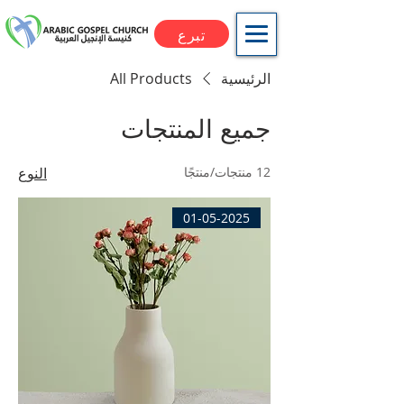
تبرع
الرئيسية
All Products
جميع المنتجات
12 منتجات/منتجًا
النوع
01-05-2025