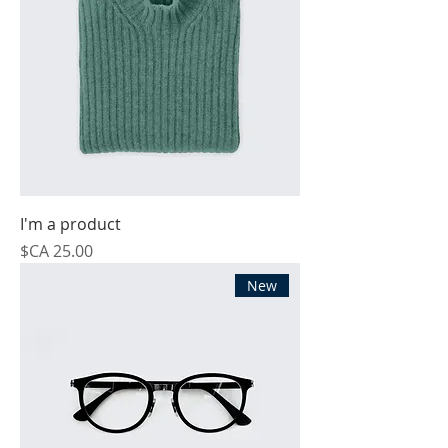
I'm a product
السعر
New