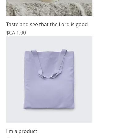
Taste and see that the Lord is good
السعر
I'm a product