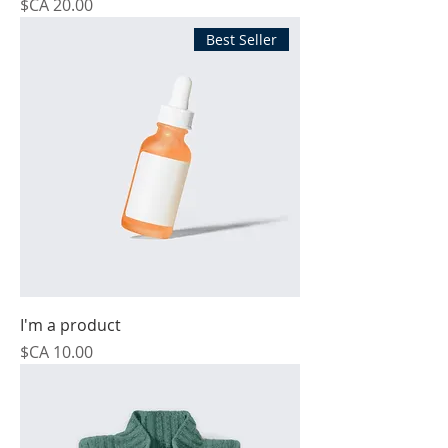
السعر
Best Seller
I'm a product
السعر