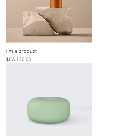
I'm a product
السعر