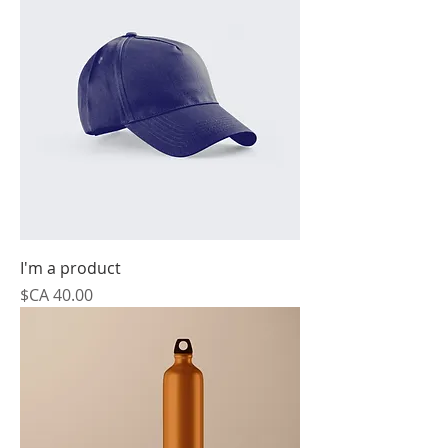
I'm a product
السعر