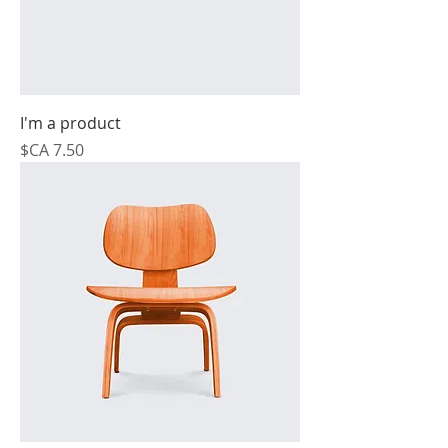
I'm a product
السعر